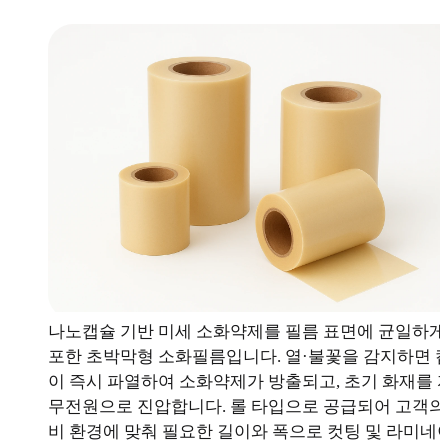
나노캡슐 기반 미세 소화약제를 필름 표면에 균일하게
포한 초박막형 소화필름입니다. 열·불꽃을 감지하면 
이 즉시 파열하여 소화약제가 방출되고, 초기 화재를 
무전원으로 진압합니다. 롤 타입으로 공급되어 고객의
비 환경에 맞춰 필요한 길이와 폭으로 컷팅 및 라미네